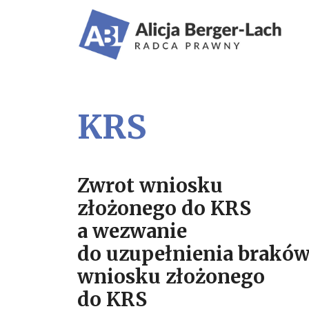
KRS
Zwrot wniosku
złożonego do KRS
a wezwanie
do uzupełnienia brakó
wniosku złożonego
do KRS