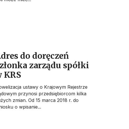
dres do doręczeń
złonka zarządu spółki
w KRS
welizacja ustawy o Krajowym Rejestrze
dowym przynosi przedsiębiorcom kilka
żych zmian. Od 15 marca 2018 r. do
iosku o wpisanie...