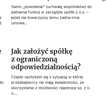
Samo „powołanie” (uchwałą wspólników) do
pełnienia funkcji w zarządzie spółki z o.o. –
i
jeżeli nie towarzyszy temu żadna inna
ż
umowa...
e
Jak założyć spółkę
z ograniczoną
odpowiedzialnością?
Często spotykam się z sytuacją w której
do
przedsiębiorcy nie mają świadomości, że
skorzystanie z możliwości rejestracji sp. z o.
o....