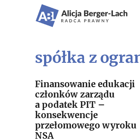
spółka z ogra
Finansowanie edukacji
członków zarządu
a podatek PIT –
konsekwencje
przełomowego wyroku
NSA