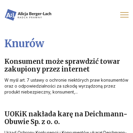
Knurów
Konsument może sprawdzić towar
zakupiony przez internet
W myśl art. 7 ustawy o ochronie niektórych praw konsumentów
oraz o odpowiedzialności za szkodę wyrządzoną przez
produkt niebezpieczny, konsument,...
UOKiK nakłada karę na Deichmann-
Obuwie Sp. z o. o.
Urząd Ochrony Konkurencji i Konsumentów ukarał Deichmann-