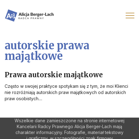
autorskie prawa
majątkowe
Prawa autorskie majątkowe
Często w swojej praktyce spotykam się z tym, że moi Klienci
nie rozróżniają autorskich praw majątkowych od autorskich
praw osobistych....
Wszelkie dane zamieszczone na stronie internetowej
Kancelarii Radcy Prawnego Alicja Berger-Lach mają
charakter informacyjny. Fotografie, materiał tekstowy
i graficzny, w szczególności znak firmowy