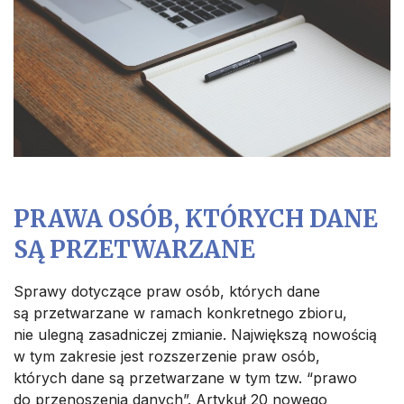
PRAWA OSÓB, KTÓRYCH DANE
SĄ PRZETWARZANE
Sprawy dotyczące praw osób, których dane
są przetwarzane w ramach konkretnego zbioru,
nie ulegną zasadniczej zmianie. Największą nowością
w tym zakresie jest rozszerzenie praw osób,
których dane są przetwarzane w tym tzw. “prawo
do przenoszenia danych”. Artykuł 20 nowego